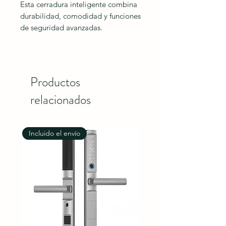
Esta cerradura inteligente combina
durabilidad, comodidad y funciones
de seguridad avanzadas.
Productos
relacionados
Incluido el envío
Incluido el envío