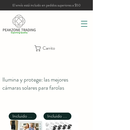
El envío está incluido en pedidos superiores a $50
Carrito
Ilumina y protege: las mejores
cámaras solares para farolas
Incluido el envío
Incluido el envío