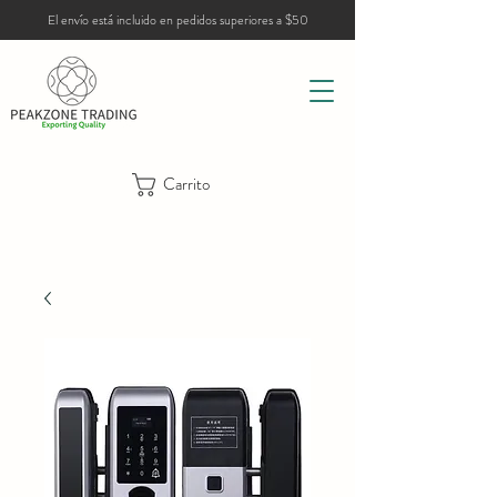
El envío está incluido en pedidos superiores a $50
Carrito