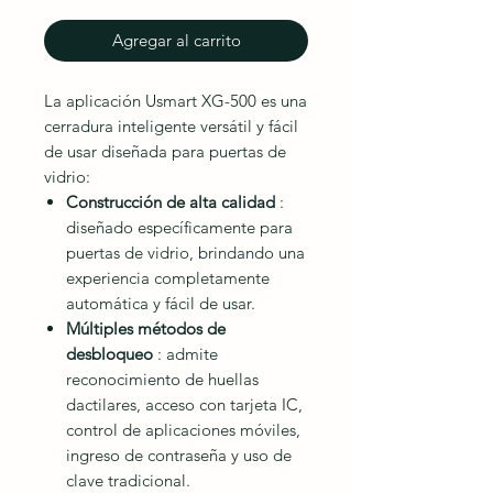
Agregar al carrito
La aplicación Usmart XG-500 es una
cerradura inteligente versátil y fácil
de usar diseñada para puertas de
vidrio:
Construcción de alta calidad
:
diseñado específicamente para
puertas de vidrio, brindando una
experiencia completamente
automática y fácil de usar.
Múltiples métodos de
desbloqueo
: admite
reconocimiento de huellas
dactilares, acceso con tarjeta IC,
control de aplicaciones móviles,
ingreso de contraseña y uso de
clave tradicional.