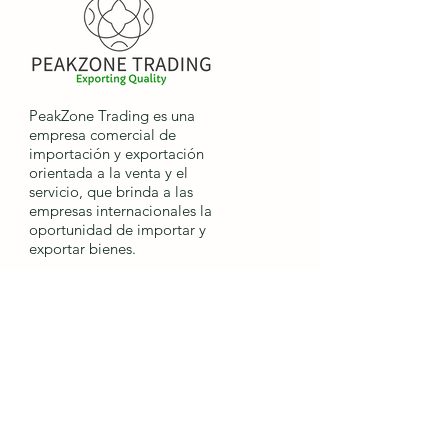
PeakZone Trading es una
empresa comercial de
importación y exportación
orientada a la venta y el
servicio, que brinda a las
empresas internacionales la
oportunidad de importar y
exportar bienes.
Enlaces
rápidos
Hogar
Envío
Proceso de pedido
Devoluciones y