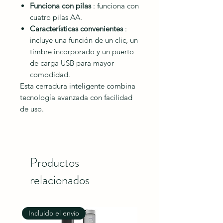
Funciona con pilas
: funciona con
cuatro pilas AA.
Características convenientes
:
incluye una función de un clic, un
timbre incorporado y un puerto
de carga USB para mayor
comodidad.
Esta cerradura inteligente combina
tecnología avanzada con facilidad
de uso.
Productos
relacionados
Incluido el envío
Incluido el envío