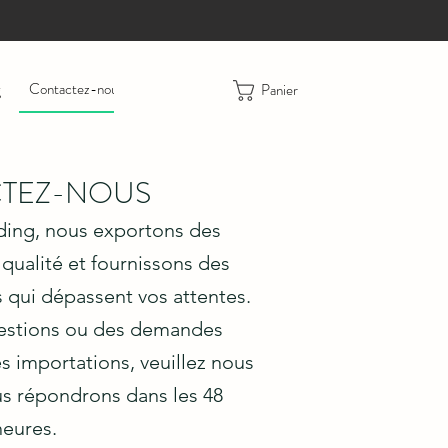
g
Contactez-nous
Retours
Panier
TEZ-NOUS
ing, nous exportons des
qualité et fournissons des
 qui dépassent vos attentes.
uestions ou des demandes
s importations, veuillez nous
us répondrons dans les 48
heures.