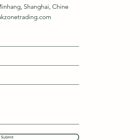
Minhang, Shanghai, Chine
kzonetrading.com
Submit