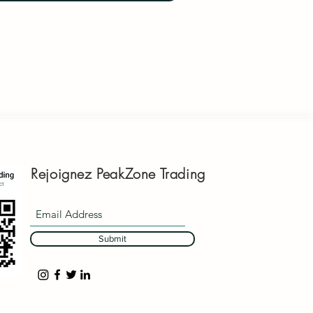
Rejoignez PeakZone Trading
Submit