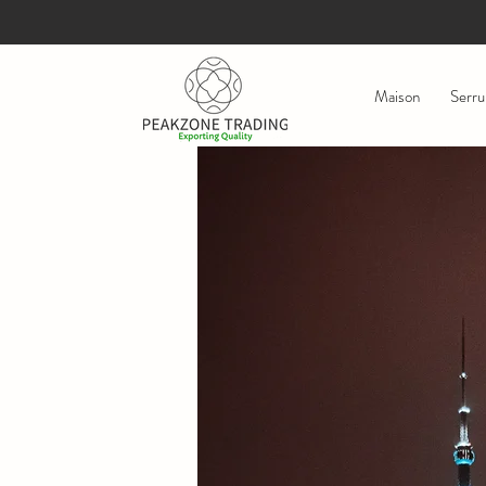
Maison
Serru