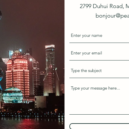
2799 Duhui Road, 
bonjour@pea