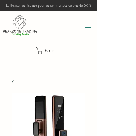
La livraison est incluse pour les commandes de plus de 50 $
Panier