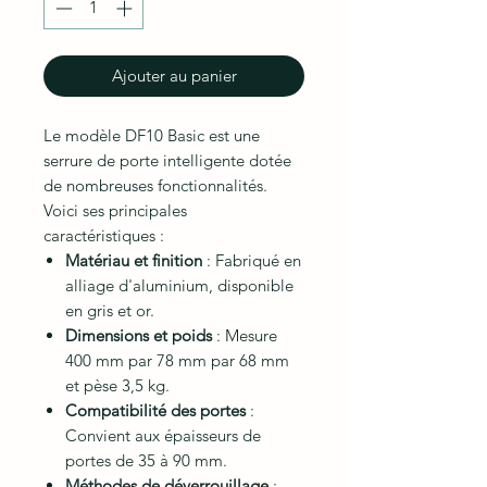
Ajouter au panier
Le modèle DF10 Basic est une
serrure de porte intelligente dotée
de nombreuses fonctionnalités.
Voici ses principales
caractéristiques :
Matériau et finition
: Fabriqué en
alliage d'aluminium, disponible
en gris et or.
Dimensions et poids
: Mesure
400 mm par 78 mm par 68 mm
et pèse 3,5 kg.
Compatibilité des portes
:
Convient aux épaisseurs de
portes de 35 à 90 mm.
Méthodes de déverrouillage
: