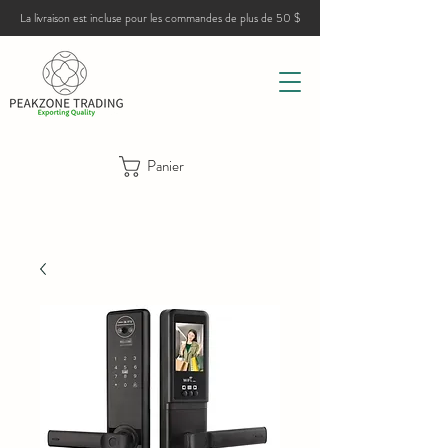
La livraison est incluse pour les commandes de plus de 50 $
Panier