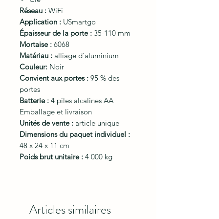
Réseau :
WiFi
Application :
USmartgo
Épaisseur de la porte :
35-110 mm
Mortaise :
6068
Matériau :
alliage d'aluminium
Couleur:
Noir
Convient aux portes :
95 % des
portes
Batterie :
4 piles alcalines AA
Emballage et livraison
Unités de vente :
article unique
Dimensions du paquet individuel :
48 x 24 x 11 cm
Poids brut unitaire :
4 000 kg
Articles similaires