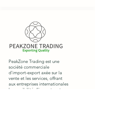
PeakZone Trading est une
société commerciale
d'import-export axée sur la
vente et les services, offrant
aux entreprises internationales
la possibilité d'importer et
d'exporter des marchandises.
Liens
rapides