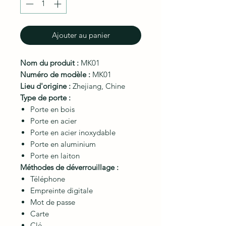
Ajouter au panier
Nom du produit :
MK01
Numéro de modèle :
MK01
Lieu d'origine :
Zhejiang, Chine
Type de porte :
Porte en bois
Porte en acier
Porte en acier inoxydable
Porte en aluminium
Porte en laiton
Méthodes de déverrouillage :
Téléphone
Empreinte digitale
Mot de passe
Carte
Clé