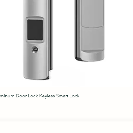
Aperçu rapide
uminum Door Lock Keyless Smart Lock