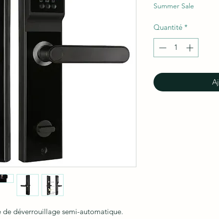
Summer Sale
Quantité
*
Aj
e de déverrouillage semi-automatique.