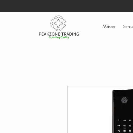
Maison
Serru