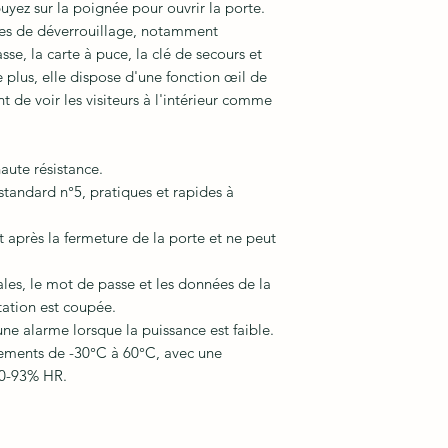
uyez sur la poignée pour ouvrir la porte.
des de déverrouillage, notamment
sse, la carte à puce, la clé de secours et
 plus, elle dispose d'une fonction œil de
 de voir les visiteurs à l'intérieur comme
aute résistance.
standard n°5, pratiques et rapides à
 après la fermeture de la porte et ne peut
les, le mot de passe et les données de la
tation est coupée.
 alarme lorsque la puissance est faible.
ements de -30°C à 60°C, avec une
 20-93% HR.