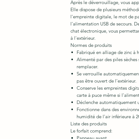
Après le déverrouillage, vous app
Elle dispose de plusieurs métho
l'empreinte digitale, le mot de pa
l'alimentation USB de secours. De
chat électronique, vous permettant
à l'extérieur.
Normes de produits
Fabriqué en alliage de zinc à h
Alimenté par des piles sèches 
remplacer.
Se verrouille automatiquement
pas être ouvert de l'extérieur.
Conserve les empreintes digita
carte à puce même si l'alimen
Déclenche automatiquement une
Fonctionne dans des environn
humidité de l'air inférieure à
Liste des produits
Le forfait comprend:
Panneau avant