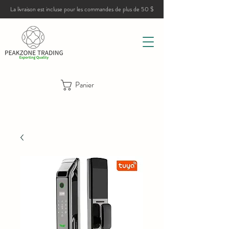
La livraison est incluse pour les commandes de plus de 50 $
Panier