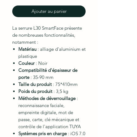
Ajouter au panier
La serrure L30 SmartFace présente
de nombreuses fonctionnalités,
notamment :
Matériau
: alliage d'aluminium et
plastique
Couleur
: Noir
Compatibilité d'épaisseur de
porte
: 35-90 mm
Taille du produit
: 75*410mm
Poids du produit
: 3,5 kg
Méthodes de déverrouillage
:
reconnaissance faciale,
empreinte digitale, mot de
passe, carte, clé mécanique et
contrôle de l'application TUYA
Systèmes pris en charge
: iOS 7.0