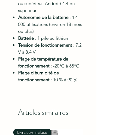
ou supérieur, Android 4.4 ou
supérieur
Autonomie de la batterie
: 12
000 utilisations (environ 18 mois
ou plus)
Batterie
: 1 pile au lithium
Tension de fonctionnement
: 7,2
V à 8,4 V
Plage de température de
fonctionnement
: -20°C à 65°C
Plage d'humidité de
fonctionnement
: 10 % à 90 %
Articles similaires
Livraison incluse
Livraison incluse