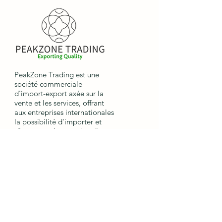
PeakZone Trading est une
société commerciale
d'import-export axée sur la
vente et les services, offrant
aux entreprises internationales
la possibilité d'importer et
d'exporter des marchandises.
Liens
rapides
Maison
Expédition
Processus de