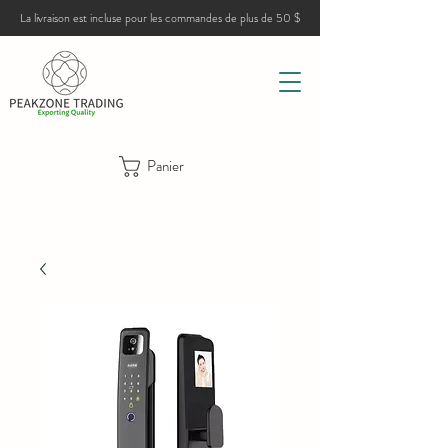
La livraison est incluse pour les commandes de plus de 50 $
Panier