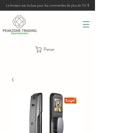
La livraison est incluse pour les commandes de plus de 50 $
Panier