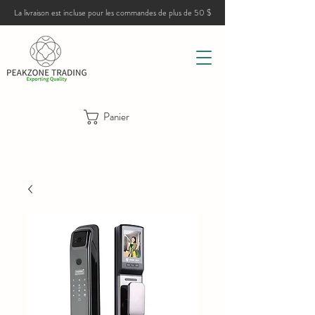
La livraison est incluse pour les commandes de plus de 50 $
Panier