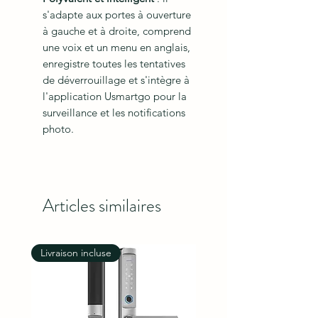
s'adapte aux portes à ouverture
à gauche et à droite, comprend
une voix et un menu en anglais,
enregistre toutes les tentatives
de déverrouillage et s'intègre à
l'application Usmartgo pour la
surveillance et les notifications
photo.
Articles similaires
Livraison incluse
Livraison incluse